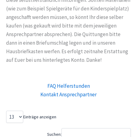
diese selbstverständlich mitbringen. Sollten Materialien
(wie zum Beispiel Spielgeräte für den Kinderspielplatz)
angeschafft werden müssen, so könnt Ihr diese selber
kaufen (was gekauft wird bitte mit dem jeweiligen
Ansprechpartner absprechen). Die Quittungen bitte
dann in einen Briefumschlag legen und in unseren
Hausbriefkasten werfen. Es erfolgt zeitnahe Erstattung
auf Euer bei uns hinterlegtes Konto. Danke!
FAQ Helferstunden
Kontakt Ansprechpartner
Einträge anzeigen
Suchen: