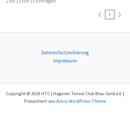
1 bis 13 von 13 Einträgen
❮
1
❯
Datenschutzerklärung
Impressum
Copyright © 2026 HTC | Hagener Tennis Club Blau-Gold e.V. |
Präsentiert von
Astra-WordPress-Theme